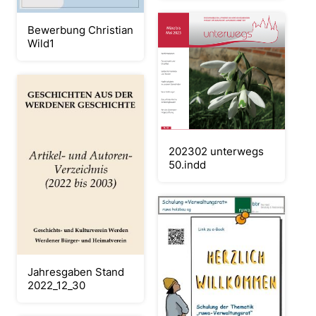
Bewerbung Christian
Wild1
202302 unterwegs
50.indd
Jahresgaben Stand
2022_12_30