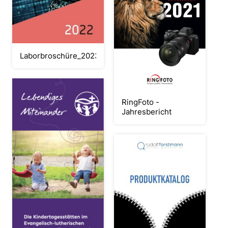
Laborbroschüre_20230118_fertig
RingFoto -
Jahresbericht