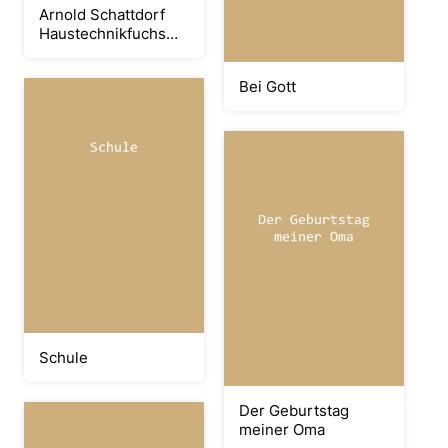
Arnold Schattdorf
Haustechnikfuchs
19.01.2023
Bei Gott
Schule
Der Geburtstag
meiner Oma