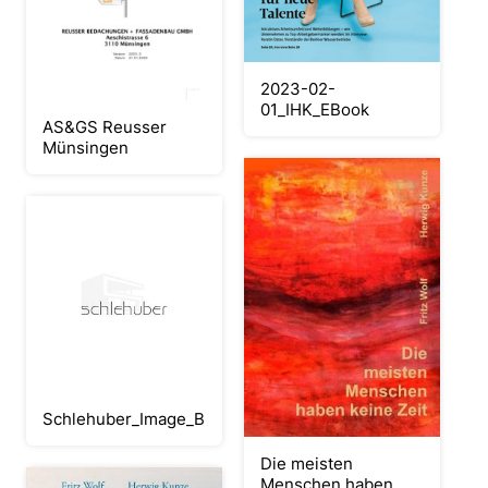
2023-02-
01_IHK_EBook
AS&GS Reusser
Münsingen
Schlehuber_Image_Broschüre_2023
Die meisten
Menschen haben