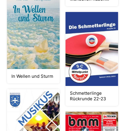
keine Zeit
In Wellen und Sturm
Schmetterlinge
Rückrunde 22-23