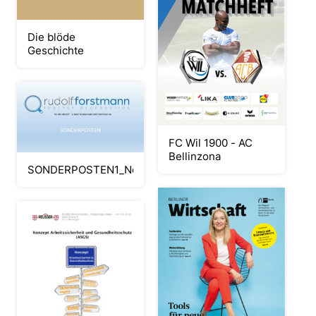
Die blöde
Geschichte
FC Wil 1900 - AC
Bellinzona
SONDERPOSTEN1_Neat