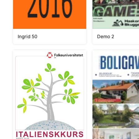
Ingrid 50
Demo 2