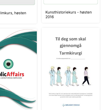
Kunsthistoriekurs - høsten
filmkurs, høsten
2016