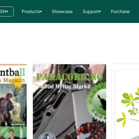
EN
Products
Showcase
Support
Purchase