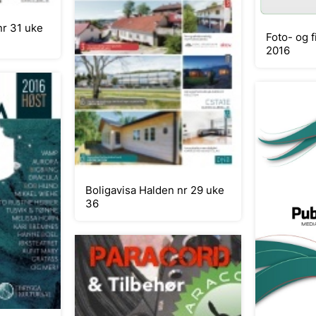
nr 31 uke
Foto- og 
2016
Boligavisa Halden nr 29 uke
36