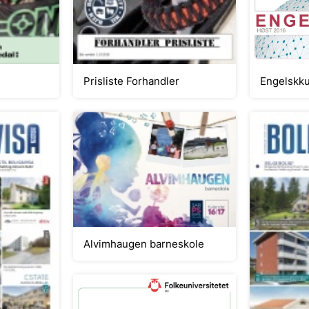
Engelskku
Prisliste Forhandler
Alvimhaugen barneskole