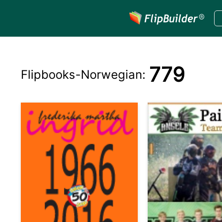
779
Flipbooks-
Norwegian
: