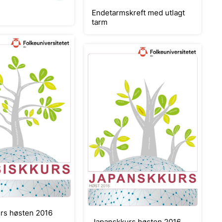
Endetarmskreft med utlagt
tarm
rs høsten 2016
Japanskkurs høsten 2016