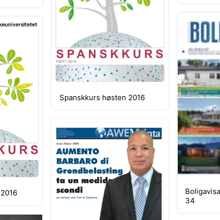
Spanskkurs høsten 2016
Boligavis
sten 2016
34