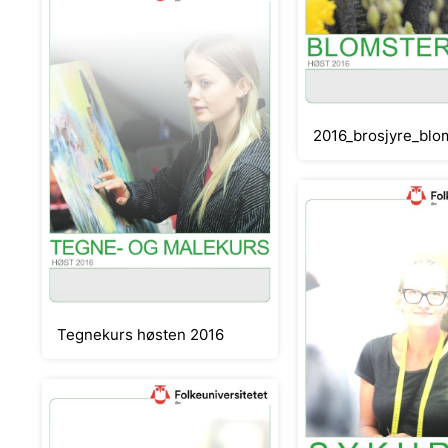
2016_brosjyre_blo
Tegnekurs høsten 2016