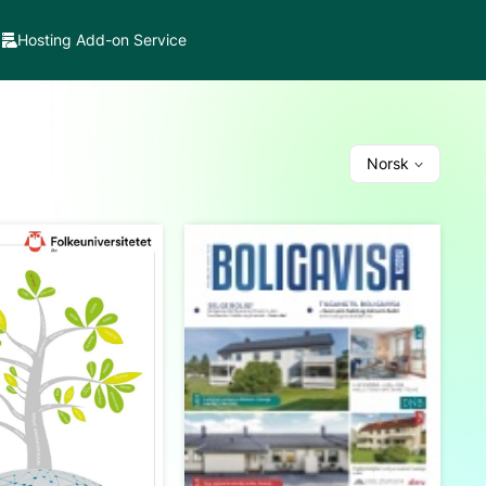
Hosting Add-on Service
Norsk