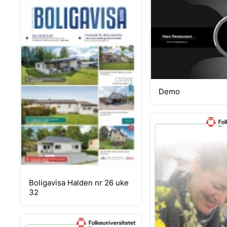
Demo
Boligavisa Halden nr 26 uke
32