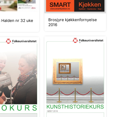
Brosjyre kjøkkenfornyelse
a Halden nr 32 uke
2016