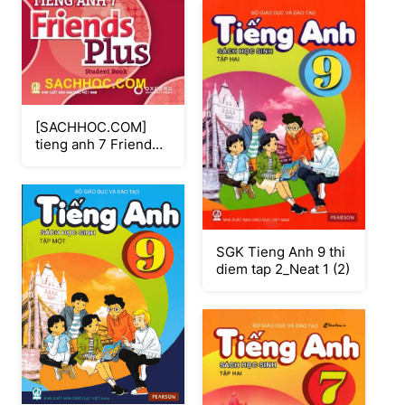
[SACHHOC.COM]
tieng anh 7 Friend
Plus_Neat
SGK Tieng Anh 9 thi
diem tap 2_Neat 1 (2)