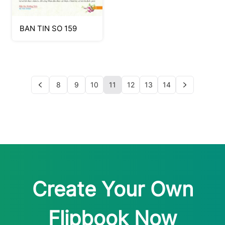
BAN TIN SO 159
8
9
10
11
12
13
14
Create Your Own
Flipbook Now