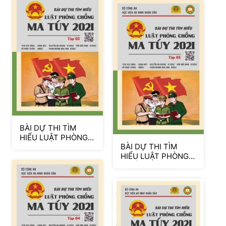
BÀI DỰ THI TÌM
HIỂU LUẬT PHÒNG,
BÀI DỰ THI TÌM
CHỐNG MA TÚY
HIỂU LUẬT PHÒNG,
2021 TẬP 5
CHỐNG MA TÚY
2021 TẬP 5