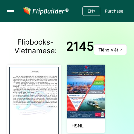
EN
Purchase
Flipbooks-
2145
Vietnamese
:
Tiếng Việt
HSNL