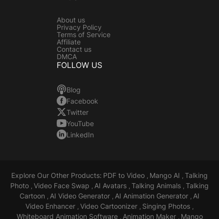
About us
Privacy Policy
Terms of Service
Affiliate
Contact us
DMCA
FOLLOW US
Blog
Facebook
Twitter
YouTube
LinkedIn
Explore Our Other Products:
PDF to Video
Mango AI
Talking
,
,
Photo
Video Face Swap
AI Avatars
Talking Animals
Talking
,
,
,
,
Cartoon
AI Video Generator
AI Animation Generator
AI
,
,
,
Video Enhancer
Video Cartoonizer
Singing Photos
,
,
,
Whiteboard Animation Software
Animation Maker
Mango
,
,