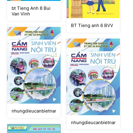
bt Tieng Anh 8 Bui
Van Vinh
BT Tieng anh 6 BVV
nhungdieucanbietnamhoc2023
nhungdieucanbietnamhoc20