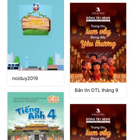
noiduy2019
Bản tin DTL tháng 9