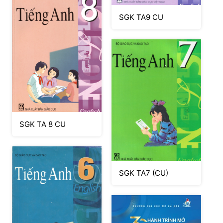
SGK TA9 CU
SGK TA 8 CU
SGK TA7 (CU)