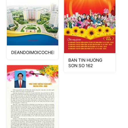
DEANDOIMOICOCHEHOATDONG.cdr
BAN TIN HUONG
SON SO 162