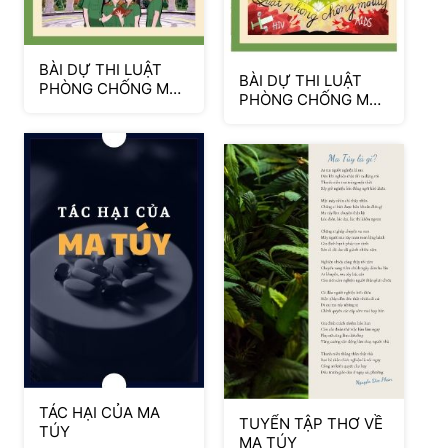
BÀI DỰ THI LUẬT
BÀI DỰ THI LUẬT
PHÒNG CHỐNG MA
PHÒNG CHỐNG MA
TÚY TẬP 5
TÚY TẬP 1
TÁC HẠI CỦA MA
TUYỂN TẬP THƠ VỀ
TÚY
MA TÚY