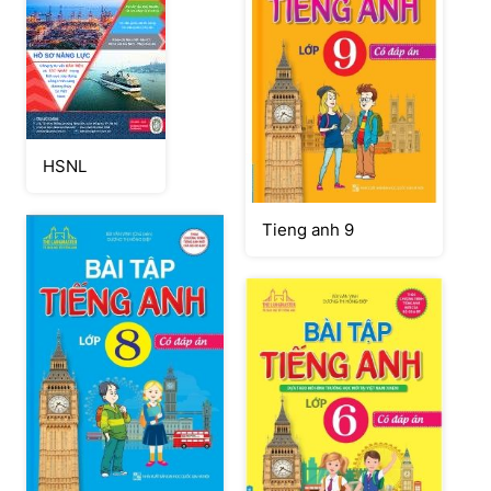
HSNL
Tieng anh 9