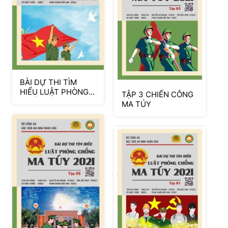
BÀI DỰ THI TÌM
HIỂU LUẬT PHÒNG
TẬP 3 CHIẾN CÔNG
CHỐNG, MA TÚY
MA TÚY
TẬP 4