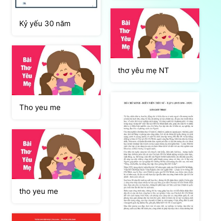
Kỷ yếu 30 năm
thơ yêu mẹ NT
Tho yeu me
tho yeu me