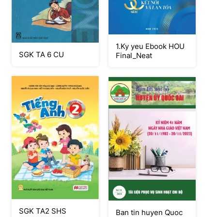
1.Ky yeu Ebook HOU
SGK TA 6 CU
Final_Neat
SGK TA2 SHS
Ban tin huyen Quoc