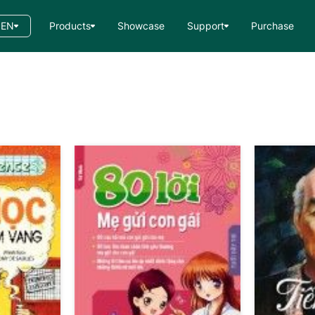
EN
Products
Showcase
Support
Purchase