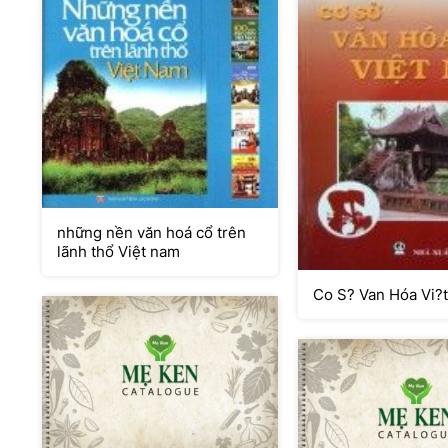
những nền văn hoá cổ trên
lãnh thổ Việt nam
Co S? Van Hóa Vi?