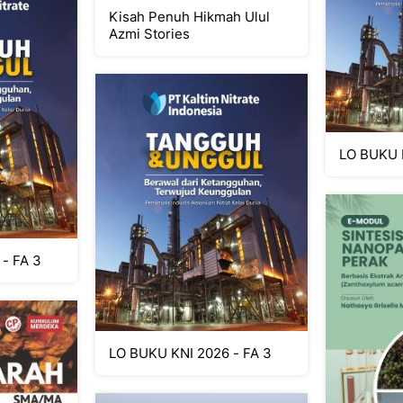
Kisah Penuh Hikmah Ulul
Azmi Stories
LO BUKU 
- FA 3
LO BUKU KNI 2026 - FA 3