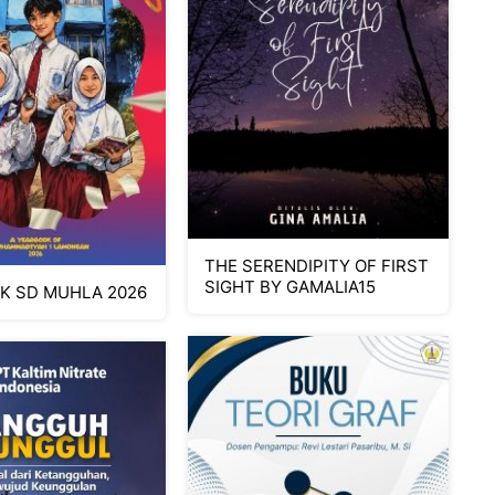
THE SERENDIPITY OF FIRST
SIGHT BY GAMALIA15
K SD MUHLA 2026