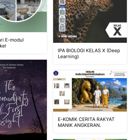
ari E-modul
kel
IPA BIOLOGI KELAS X (Deep
Learning)
E-KOMIK CERITA RAKYAT
MANIK ANGKERAN.