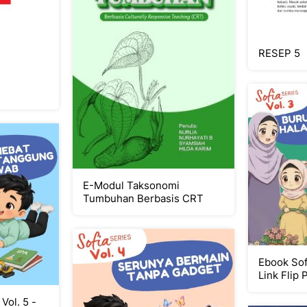
RESEP 5
E-Modul Taksonomi
Tumbuhan Berbasis CRT
Ebook Sofi
Link Flip
Vol. 5 -