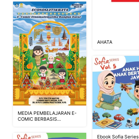
AHATA
MEDIA PEMBELAJARAN E-
COMIC BERBASIS
ETNOMATEMATIKA MATERI
BANGUN DATAR
PEMBELAJARAN
Ebook Sofia Series 