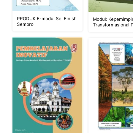
PRODUK E-modul Sel Finish
Modul: Kepemimpi
Sempro
Transformasional 
Pelayanan Puskes