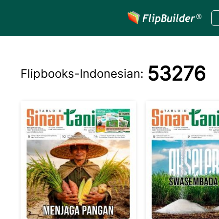
53276
Flipbooks-
Indonesian
: