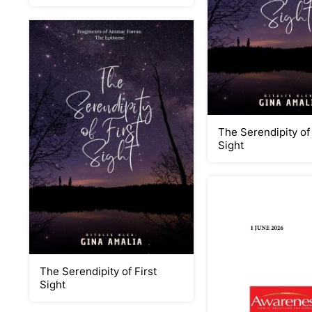
SEL.
The Serendipity of 
Sight
The Serendipity of First
Sight