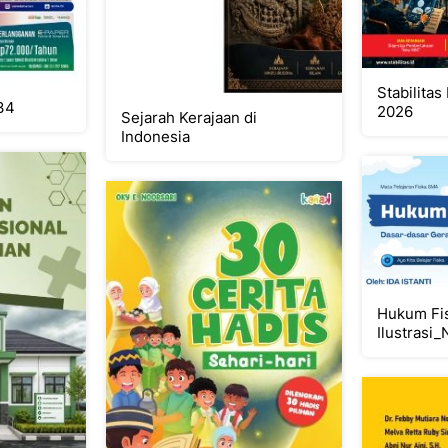
Stabilitas
134
2026
Sejarah Kerajaan di
Indonesia
Hukum Fis
Ilustrasi_