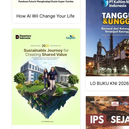
How AI Wil Change Your Life
LO BUKU KNI 2026 