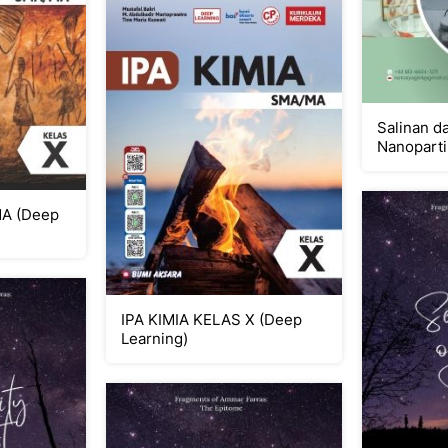
Salinan d
Nanoparti
A (Deep
IPA KIMIA KELAS X (Deep
Learning)