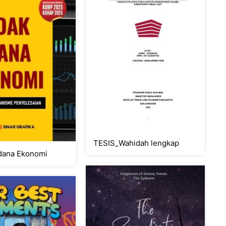
TESIS_Wahidah lengkap
dana Ekonomi