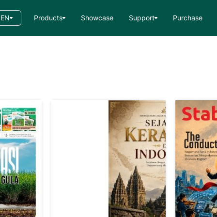
EN
Products
Showcase
Support
Purchase