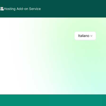
Hosting Add-on Service
Italiano